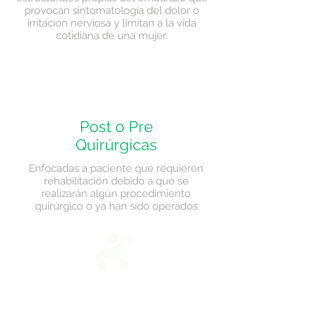
provocan sintomatología del dolor o
irritación nerviosa y limitan a la vida
cotidiana de una mujer.
Post o Pre
Quirúrgicas
Enfocadas a paciente que requieren
rehabilitación debido a que se
realizarán algún procedimiento
quirúrgico o ya han sido operados
Pediátricos
El principal objetivo es la estabilización de